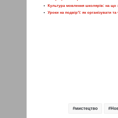
Культура мовлення школярів: на що 
Уроки на подвір’ї: як організувати та
мистецтво
Нов