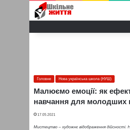
Головне
Нова українська школа (НУШ)
Малюємо емоції: як ефек
навчання для молодших 
17.05.2021
Мистецтво – художнє відображення дійсності. 