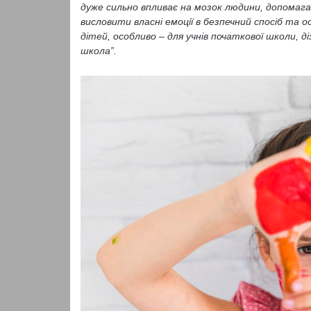
дуже сильно впливає на мозок людини, допомаг
висловити власні емоції в безпечний спосіб та 
дітей, особливо – для учнів початкової школи, 
школа”.