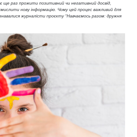
ає ще раз прожити позитивний чи негативний досвід,
осмислити нову інформацію. Чому цей процес важливий для
дізнавалися журналісти проєкту “Навчаємось разом: дружня