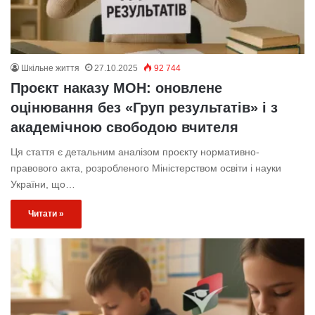
Шкільне життя
27.10.2025
92 744
Проєкт наказу МОН: оновлене
оцінювання без «Груп результатів» і з
академічною свободою вчителя
Ця стаття є детальним аналізом проєкту нормативно-
правового акта, розробленого Міністерством освіти і науки
України, що…
Читати »