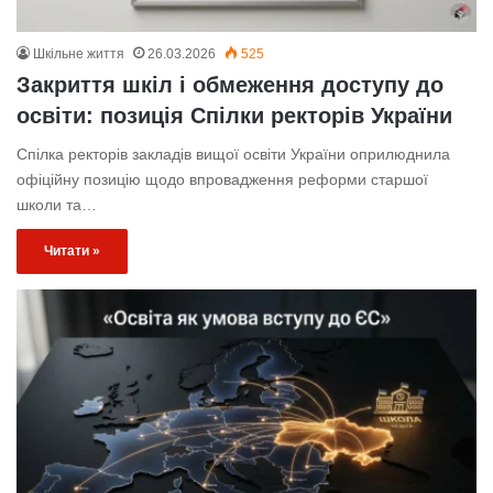
Шкільне життя
26.03.2026
525
Закриття шкіл і обмеження доступу до
освіти: позиція Спілки ректорів України
Спілка ректорів закладів вищої освіти України оприлюднила
офіційну позицію щодо впровадження реформи старшої
школи та…
Читати »