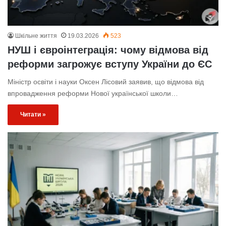
Шкільне життя
19.03.2026
523
НУШ і євроінтеграція: чому відмова від
реформи загрожує вступу України до ЄС
Міністр освіти і науки Оксен Лісовий заявив, що відмова від
впровадження реформи Нової української школи…
Читати »