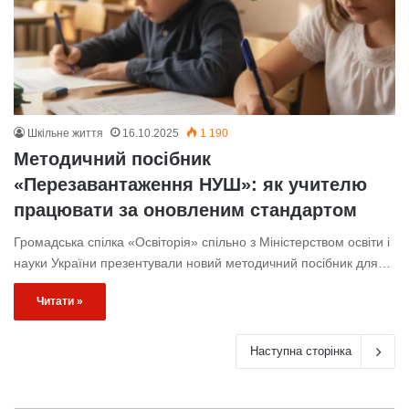
Шкільне життя
16.10.2025
1 190
Методичний посібник
«Перезавантаження НУШ»: як учителю
працювати за оновленим стандартом
Громадська спілка «Освіторія» спільно з Міністерством освіти і
науки України презентували новий методичний посібник для…
Читати »
Наступна сторінка