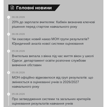
Головні новини
06.08.2026
20% до зарплати вчителям: Кабмін визначив ключові
рішення перед стартом навчального року
06.08.2026
Чи скасовує новий наказ МОН групи результатів?
Юридичний аналіз нової системи оцінювання
05.08.2026
Вчителька випала з вікна під час миття вікон у школі
Одеси: департамент освіти розпочне службове
вивчення обставин
05.08.2026
МОН офіційно відмовилося від груп результатів: що
змінюється в оцінюванні учнів із 2026/2027
навчального року
05.08.2026
Про затвердження системи та загальних критеріїв
оцінювання результатів навчання учнів