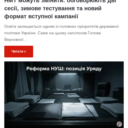
НМТ можуть змінити: обговорюють дві
сесії, зимове тестування та новий
формат вступної кампанії
Освіта залишається одним із головних пріоритетів державної
політики України. Саме на цьому наголосив Голова
Верховної…
Читати »