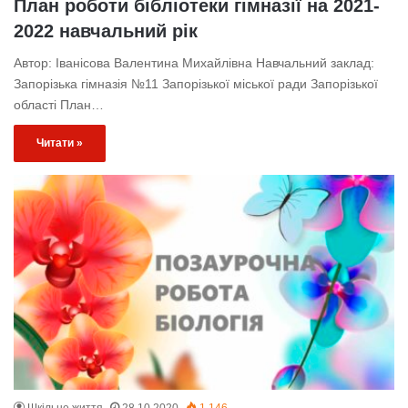
План роботи бібліотеки гімназії на 2021-
2022 навчальний рік
Автор: Іванісова Валентина Михайлівна Навчальний заклад:
Запорізька гімназія №11 Запорізької міської ради Запорізької
області План…
Читати »
Шкільне життя
28.10.2020
1 146