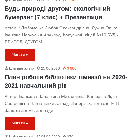
Будь природі другом: екологічний
бумеранг (7 клас) + Презентація
Автори: Любомська Любов Олександрівна, Лужна Ольга
Іванівна Навчальний заклад: Калуський ліцей №10 БУДЬ
ПРИРОДІ ДРУГОМ…
Читати »
Шкільне життя
25.06.2020
3 960
План роботи бібліотеки гімназії на 2020-
2021 навчальний рік
Автор: Іванісова Валентина Михайлівна, Каширіна Лідія
Сафронівна Навчальний заклад: Запорізька гімназія №11
Запорізької міської ради…
Читати »
Шкільне життя
04.03.2020
270