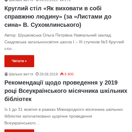
Круглий стіл «Як виховати в собі
справжню людину» (за «Листами до
сина» В. Сухомлинського)
Автор: Шушковська Ольга Петрівна Навчальний заклад:
Скадовська загальноосвітня школа І – ІІІ ступенів №3 Круглий
стіл…
Читати »
Шкільне життя
29.08.2019
6 900
Рекомендації щодо проведення у 2019
році Всеукраїнського місячника шкільних
бібліотек
Із 1 до 31 жовтня в рамках Міжнародного місячника шкільних
бібліотек започатковано щорічне проведення
Всеукраїнського…