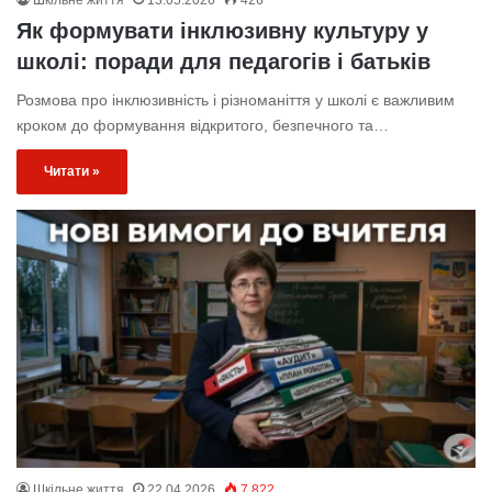
Як формувати інклюзивну культуру у
школі: поради для педагогів і батьків
Розмова про інклюзивність і різноманіття у школі є важливим
кроком до формування відкритого, безпечного та…
Читати »
Шкільне життя
22.04.2026
7 822