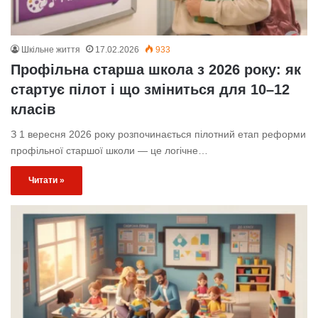
Шкільне життя
17.02.2026
933
Профільна старша школа з 2026 року: як
стартує пілот і що зміниться для 10–12
класів
З 1 вересня 2026 року розпочинається пілотний етап реформи
профільної старшої школи — це логічне…
Читати »