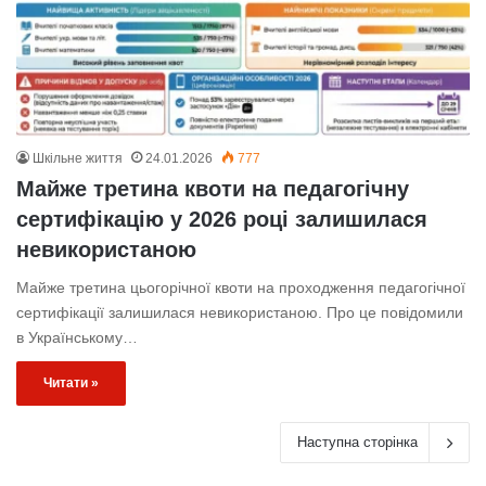
Шкільне життя
24.01.2026
777
Майже третина квоти на педагогічну
сертифікацію у 2026 році залишилася
невикористаною
Майже третина цьогорічної квоти на проходження педагогічної
сертифікації залишилася невикористаною. Про це повідомили
в Українському…
Читати »
Наступна сторінка