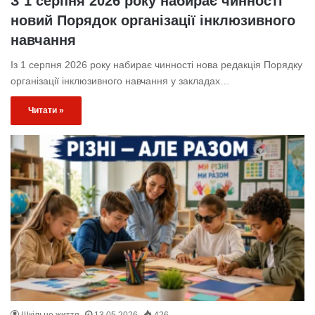
З 1 серпня 2026 року набирає чинності
новий Порядок організації інклюзивного
навчання
Із 1 серпня 2026 року набирає чинності нова редакція Порядку
організації інклюзивного навчання у закладах…
Читати »
Шкільне життя
13.05.2026
426