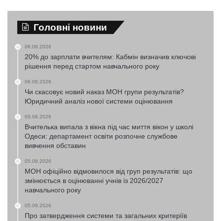
Головні новини
06.08.2026
20% до зарплати вчителям: Кабмін визначив ключові
рішення перед стартом навчального року
06.08.2026
Чи скасовує новий наказ МОН групи результатів?
Юридичний аналіз нової системи оцінювання
05.08.2026
Вчителька випала з вікна під час миття вікон у школі
Одеси: департамент освіти розпочне службове
вивчення обставин
05.08.2026
МОН офіційно відмовилося від груп результатів: що
змінюється в оцінюванні учнів із 2026/2027
навчального року
05.08.2026
Про затвердження системи та загальних критеріїв