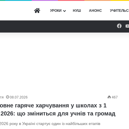
ГОЛОВНА
УРОКИ
НУШ
АНОНС
УЧИТЕЛЬС
Fac
ття
08.07.2026
467
овне гаряче харчування у школах з 1
2026: що зміниться для учнів та громад
2026 року в Україні стартує один із найбільших етапів