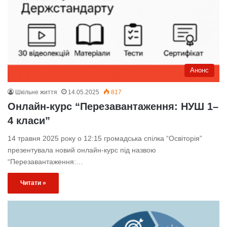
Анонс
Шкільне життя
14.05.2025
817
Онлайн-курс “Перезавантаження: НУШ 1–
4 класи”
14 травня 2025 року о 12:15 громадська спілка “Освіторія”
презентувала новий онлайн-курс під назвою
“Перезавантаження:…
Читати »