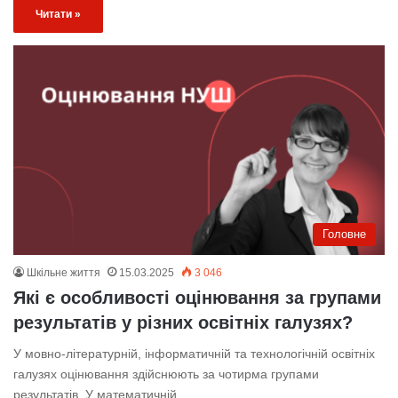
Читати »
Головне
Шкільне життя
15.03.2025
3 046
Які є особливості оцінювання за групами
результатів у різних освітніх галузях?
У мовно-літературній, інформатичній та технологічній освітніх
галузях оцінювання здійснюють за чотирма групами
результатів. У математичній,…