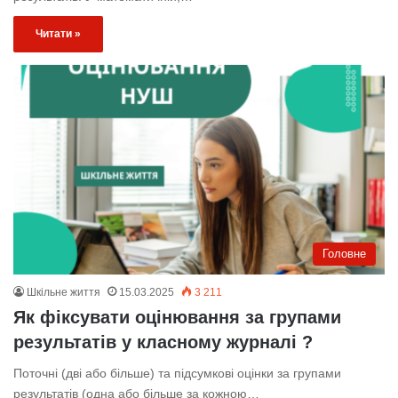
Читати »
Головне
Шкільне життя
15.03.2025
3 211
Як фіксувати оцінювання за групами
результатів у класному журналі ?
Поточні (дві або більше) та підсумкові оцінки за групами
результатів (одна або більше за кожною…