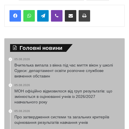
Telegram
Viber
Надіслати електронною поштою
Надрукувати
Головні новини
05.08.2026
Вчителька випала з вікна під час миття вікон у школі
Одеси: департамент освіти розпочне службове
вивчення обставин
05.08.2026
МОН офіційно відмовилося від груп результатів: що
змінюється в оцінюванні учнів із 2026/2027
навчального року
05.08.2026
Про затвердження системи та загальних критеріїв
оцінювання результатів навчання учнів