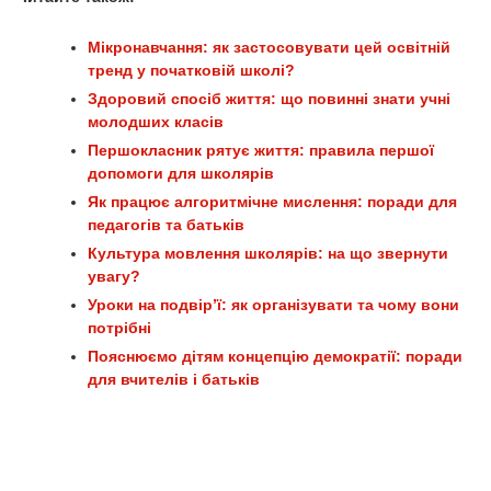
Мікронавчання: як застосовувати цей освітній
тренд у початковій школі?
Здоровий спосіб життя: що повинні знати учні
молодших класів
Першокласник рятує життя: правила першої
допомоги для школярів
Як працює алгоритмічне мислення: поради для
педагогів та батьків
Культура мовлення школярів: на що звернути
увагу?
Уроки на подвір’ї: як організувати та чому вони
потрібні
Пояснюємо дітям концепцію демократії: поради
для вчителів і батьків