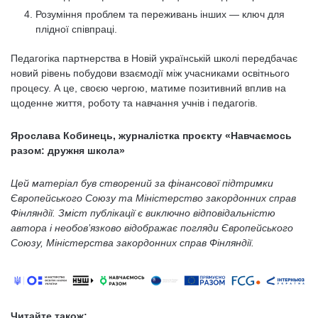
Розуміння проблем та переживань інших — ключ для
плідної співпраці.
Педагогіка партнерства в Новій українській школі передбачає
новий рівень побудови взаємодії між учасниками освітнього
процесу. А це, своєю чергою, матиме позитивний вплив на
щоденне життя, роботу та навчання учнів і педагогів.
Ярослава Кобинець, журналістка проєкту «Навчаємось
разом: дружня школа»
Цей матеріал був створений за фінансової підтримки
Європейського Союзу та Міністерство закордонних справ
Фінляндії. Зміст публікації є виключно відповідальністю
автора і необов’язково відображає погляди Європейського
Союзу, Міністерства закордонних справ Фінляндії.
Читайте також: