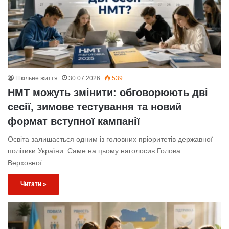
Шкільне життя
30.07.2026
539
НМТ можуть змінити: обговорюють дві
сесії, зимове тестування та новий
формат вступної кампанії
Освіта залишається одним із головних пріоритетів державної
політики України. Саме на цьому наголосив Голова
Верховної…
Читати »