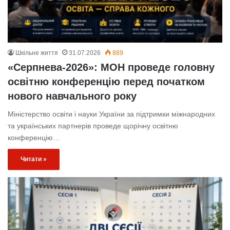
Шкільне життя
31.07.2026
889
«Серпнева-2026»: МОН проведе головну
освітню конференцію перед початком
нового навчального року
Міністерство освіти і науки України за підтримки міжнародних
та українських партнерів проведе щорічну освітню
конференцію…
Читати »