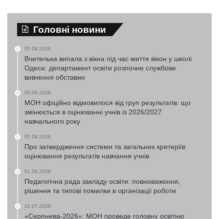
Головні новини
05.08.2026
Вчителька випала з вікна під час миття вікон у школі
Одеси: департамент освіти розпочне службове
вивчення обставин
05.08.2026
МОН офіційно відмовилося від груп результатів: що
змінюється в оцінюванні учнів із 2026/2027
навчального року
05.08.2026
Про затвердження системи та загальних критеріїв
оцінювання результатів навчання учнів
01.08.2026
Педагогічна рада закладу освіти: повноваження,
рішення та типові помилки в організації роботи
31.07.2026
«Серпнева-2026»: МОН проведе головну освітню