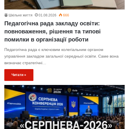
Шкільне життя
01.08.2026
666
Педагогічна рада закладу освіти:
повноваження, рішення та типові
помилки в організації роботи
Педагогічна рада є ключовим колегіальним органом
управління закладом загальної середньої освіти. Саме вона
визначає стратегічні…
Читати »