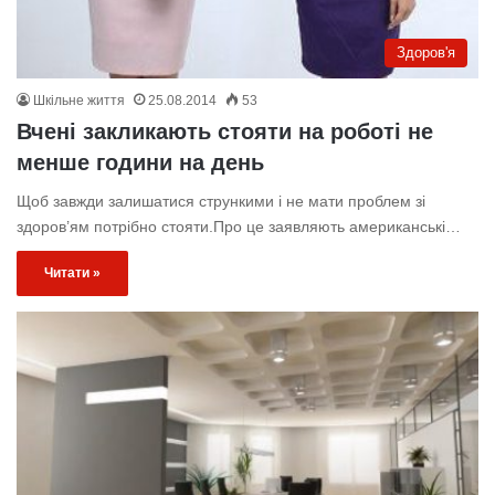
Здоров'я
Шкільне життя
25.08.2014
53
Вчені закликають стояти на роботі не
менше години на день
Щоб завжди залишатися стрункими і не мати проблем зі
здоров’ям потрібно стояти.Про це заявляють американські…
Читати »