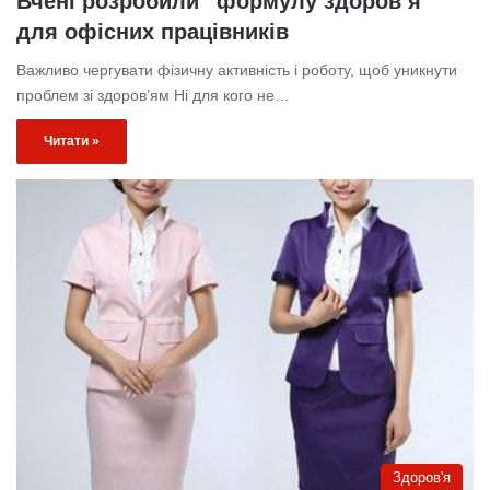
Вчені розробили “формулу здоров’я”
для офісних працівників
Важливо чергувати фізичну активність і роботу, щоб уникнути
проблем зі здоров’ям Ні для кого не…
Читати »
Здоров'я