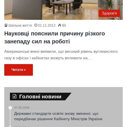
Здоров'я
Шкільне життя
01.11.2012
80
Науковці пояснили причину різкого
занепаду сил на роботі
Американські вчені виявили, що високий рівень вуглекислого
газу в офісах і кабінетах можуть впливати на…
Читати »
Головні новини
07.08.2026
Державні стандарти освіти знову змінено: що
передбачає рішення Кабінету Міністрів України