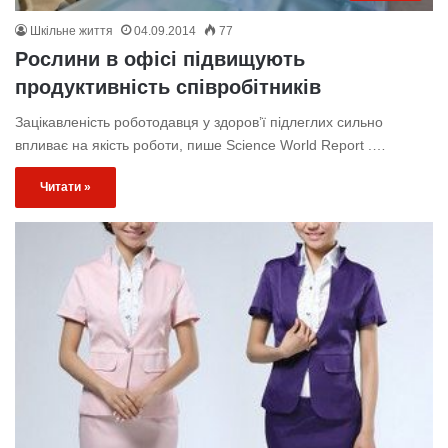
Шкільне життя
04.09.2014
77
Рослини в офісі підвищують
продуктивність співробітників
Зацікавленість роботодавця у здоров’ї підлеглих сильно
впливає на якість роботи, пише Science World Report .…
Читати »