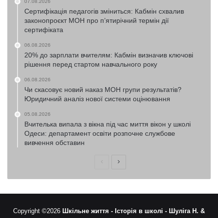
07.08.2026
Сертифікація педагогів зміниться: Кабмін схвалив
законопроєкт МОН про п’ятирічний термін дії
сертифіката
06.08.2026
20% до зарплати вчителям: Кабмін визначив ключові
рішення перед стартом навчального року
06.08.2026
Чи скасовує новий наказ МОН групи результатів?
Юридичний аналіз нової системи оцінювання
05.08.2026
Вчителька випала з вікна під час миття вікон у школі
Одеси: департамент освіти розпочне службове
вивчення обставин
Попередня
Наступна
сторінка
сторінка
Copyright ©2026
Шкільне життя -
Історія в школі -
Шуліга Н. &