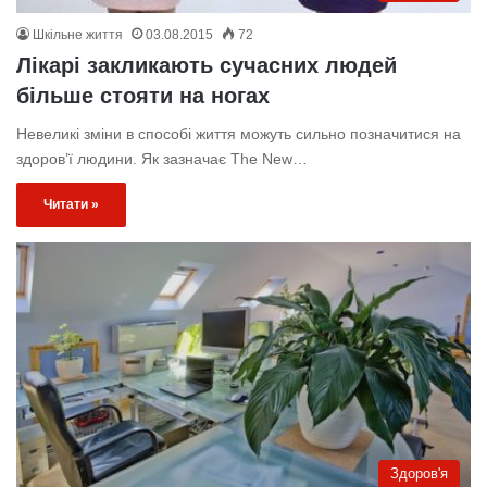
Шкільне життя
03.08.2015
72
Лікарі закликають сучасних людей
більше стояти на ногах
Невеликі зміни в способі життя можуть сильно позначитися на
здоров’ї людини. Як зазначає The New…
Читати »
Здоров'я