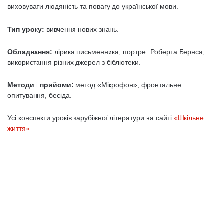
виховувати людяність та повагу до української мови.
Тип уроку:
вивчення нових знань.
Обладнання:
лірика письменника, портрет Роберта Бернса;
використання різних джерел з бібліотеки.
Методи і прийоми:
метод «Мікрофон», фронтальне
опитування, бесіда.
Усі конспекти уроків зарубіжної літератури на сайті
«Шкільне
життя»