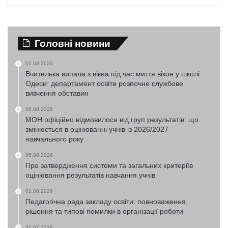
Головні новини
05.08.2026
Вчителька випала з вікна під час миття вікон у школі
Одеси: департамент освіти розпочне службове
вивчення обставин
05.08.2026
МОН офіційно відмовилося від груп результатів: що
змінюється в оцінюванні учнів із 2026/2027
навчального року
05.08.2026
Про затвердження системи та загальних критеріїв
оцінювання результатів навчання учнів
01.08.2026
Педагогічна рада закладу освіти: повноваження,
рішення та типові помилки в організації роботи
31.07.2026