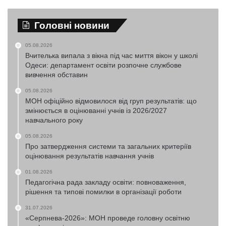
Головні новини
05.08.2026
Вчителька випала з вікна під час миття вікон у школі
Одеси: департамент освіти розпочне службове
вивчення обставин
05.08.2026
МОН офіційно відмовилося від груп результатів: що
змінюється в оцінюванні учнів із 2026/2027
навчального року
05.08.2026
Про затвердження системи та загальних критеріїв
оцінювання результатів навчання учнів
01.08.2026
Педагогічна рада закладу освіти: повноваження,
рішення та типові помилки в організації роботи
31.07.2026
«Серпнева-2026»: МОН проведе головну освітню