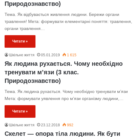
Природознавство)
Тема. Як відбувається живлення людини. Бережи органи
травлення! Мета: формувати елементарні поняття: травлення,
органи травлення…
Читати »
Шкільне життя
05.01.2019
1 615
Як людина рухається. Чому необхідно
тренувати м’язи (3 клас.
Природознавство)
Тема. Як людина рухається. Чому необхідно тренувати м’язи
Мета: формувати уявлення про м’язи організму людини,…
Читати »
Шкільне життя
23.12.2018
992
Скелет — опора тіла людини. Як бути