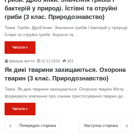
бактерій у природі. Їстівні та отруйні
гриби (3 клас. Природознавство)
Тема. Гриби. Дроб’янки. Значення грибів і бактерій у природі.
Їстівні та отруйні гриби. Корисні та…
Читати »
Шкільне життя
15.12.2018
303
Як дикі тварини захищаються. Охорона
тварин (3 клас. Природознавство)
Тема. Як дикі тварини захищаються. Охорона тварин Мета:
формувати уявлення про ознаки пристосування тварин до…
Читати »
Попередня сторінка
Наступна сторінка