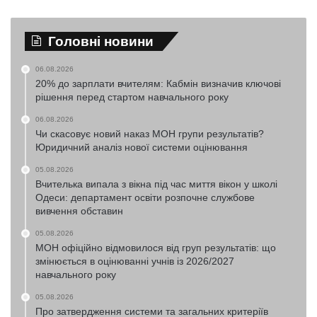
Головні новини
06.08.2026
20% до зарплати вчителям: Кабмін визначив ключові
рішення перед стартом навчального року
06.08.2026
Чи скасовує новий наказ МОН групи результатів?
Юридичний аналіз нової системи оцінювання
05.08.2026
Вчителька випала з вікна під час миття вікон у школі
Одеси: департамент освіти розпочне службове
вивчення обставин
05.08.2026
МОН офіційно відмовилося від груп результатів: що
змінюється в оцінюванні учнів із 2026/2027
навчального року
05.08.2026
Про затвердження системи та загальних критеріїв