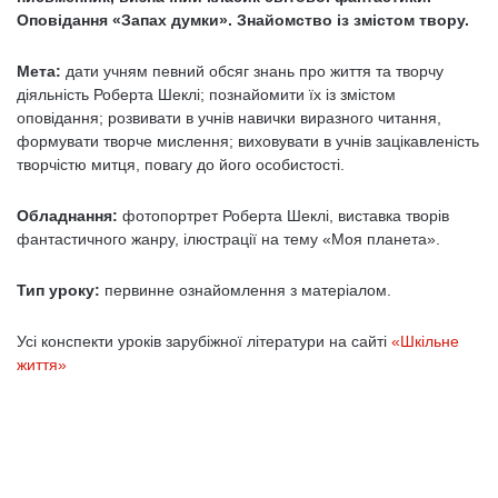
Оповідання «Запах думки». Знайомство із змістом твору.
Мета:
дати учням певний обсяг знань про життя та творчу
діяльність Роберта Шеклі; познайомити їх із змістом
оповідання; розвивати в учнів навички виразного читання,
формувати творче мислення; виховувати в учнів зацікавленість
творчістю митця, повагу до його особистості.
Обладнання:
фотопортрет Роберта Шеклі, виставка творів
фантастичного жанру, ілюстрації на тему «Моя планета».
Тип уроку:
первинне ознайомлення з матеріалом.
Усі конспекти уроків зарубіжної літератури на сайті
«Шкільне
життя»