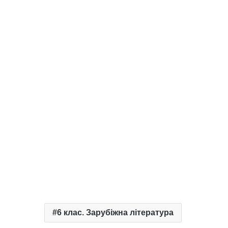
6 клас. Зарубіжна література