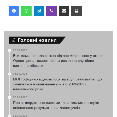
Telegram
Viber
Надіслати електронною поштою
Надрукувати
Головні новини
05.08.2026
Вчителька випала з вікна під час миття вікон у школі
Одеси: департамент освіти розпочне службове
вивчення обставин
05.08.2026
МОН офіційно відмовилося від груп результатів: що
змінюється в оцінюванні учнів із 2026/2027
навчального року
05.08.2026
Про затвердження системи та загальних критеріїв
оцінювання результатів навчання учнів
01.08.2026