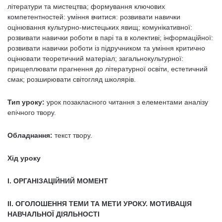
літератури та мистецтва; формування ключових
компетентностей: уміння вчитися: розвивати навички
оцінювання культурно-мистецьких явищ; комунікативної:
розвивати навички роботи в парі та в колективі; інформаційної:
розвивати навички роботи із підручником та уміння критично
оцінювати теоретичний матеріал; загальнокультурної:
прищеплювати прагнення до літературної освіти, естетичний
смак; розширювати світогляд школярів.
Тип уроку:
урок позакласного читання з елементами аналізу
епічного твору.
Обладнання:
текст твору.
Хід уроку
І. ОРГАНІЗАЦІЙНИЙ МОМЕНТ
ІІ. ОГОЛОШЕННЯ ТЕМИ ТА МЕТИ УРОКУ. МОТИВАЦІЯ
НАВЧАЛЬНОЇ ДІЯЛЬНОСТІ