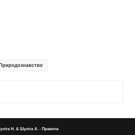
. Природознавство
уліга Н. & Шуліга А. -
Правила