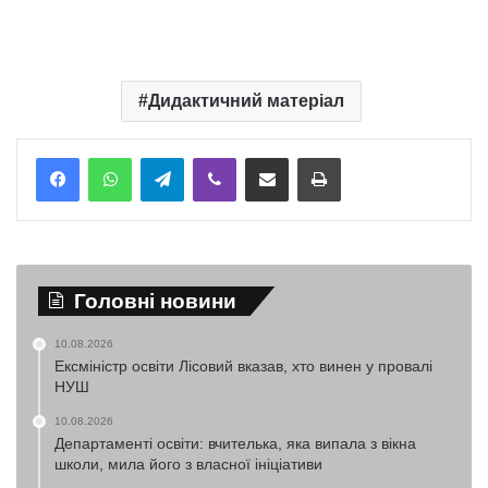
Дидактичний матеріал
Telegram
Viber
Надіслати електронною поштою
Надрукувати
Головні новини
10.08.2026
Ексміністр освіти Лісовий вказав, хто винен у провалі
НУШ
10.08.2026
Департаменті освіти: вчителька, яка випала з вікна
школи, мила його з власної ініціативи