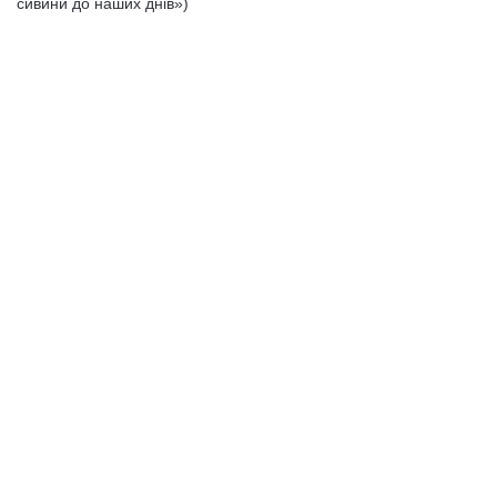
сивини до наших днів»)