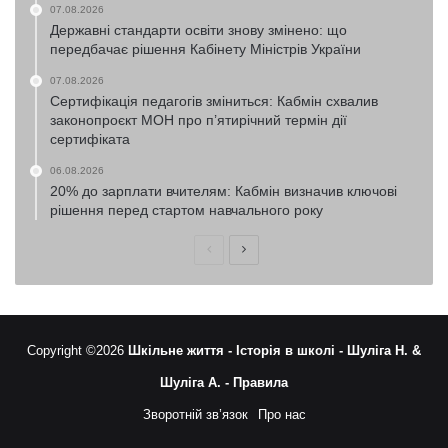
07.08.2026
Державні стандарти освіти знову змінено: що
передбачає рішення Кабінету Міністрів України
07.08.2026
Сертифікація педагогів зміниться: Кабмін схвалив
законопроєкт МОН про п’ятирічний термін дії
сертифіката
06.08.2026
20% до зарплати вчителям: Кабмін визначив ключові
рішення перед стартом навчального року
Попередня
Наступна
сторінка
сторінка
Copyright ©2026
Шкільне життя -
Історія в школі -
Шуліга Н. &
Шуліга А. -
Правила
Зворотній зв’язок
Про нас