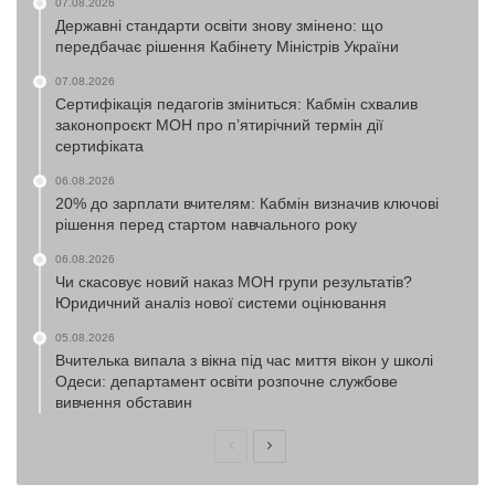
07.08.2026
Державні стандарти освіти знову змінено: що
передбачає рішення Кабінету Міністрів України
07.08.2026
Сертифікація педагогів зміниться: Кабмін схвалив
законопроєкт МОН про п’ятирічний термін дії
сертифіката
06.08.2026
20% до зарплати вчителям: Кабмін визначив ключові
рішення перед стартом навчального року
06.08.2026
Чи скасовує новий наказ МОН групи результатів?
Юридичний аналіз нової системи оцінювання
05.08.2026
Вчителька випала з вікна під час миття вікон у школі
Одеси: департамент освіти розпочне службове
вивчення обставин
Попередня
Наступна
сторінка
сторінка