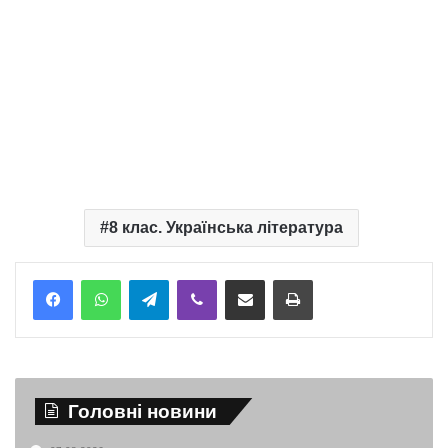
8 клас. Українська література
Telegram
Viber
Надіслати електронною поштою
Надрукувати
Головні новини