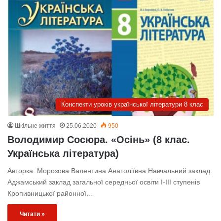
Конспекти уроків української літератури 8 клас
Шкільне життя
25.06.2020
950
Володимир Сосюра. «Осінь» (8 клас.
Українська література)
Авторка: Морозова Валентина Анатоліївна Навчальний заклад:
Аджамський заклад загальної середньої освіти І-ІІІ ступенів
Кропивницької районної…
Читати »