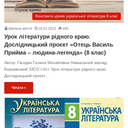
Конспекти уроків української літератури 8 клас
Шкільне життя
18.02.2023
495
Урок літератури рідного краю.
Дослідницький проєкт «Отець Василь
Прийма – людина-легенда» (8 клас)
Автор: Гвоздик Галина Михайлівна Навчальний заклад:
Боршівський ЗЗСО I-IIст. Урок літератури рідного краю.
Дослідницький проєкт…
Читати »