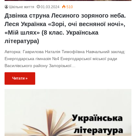
Шкільне життя
01.03.2024
510
Дзвінка струна Лесиного зоряного неба.
Леся Українка «Зорі, очі весняної ночі»,
«Мій шлях» (8 клас. Українська
література)
Авторка: Гаврилова Наталія Тимофіївна Навчальний заклад:
Енергодарська гімназія №4 Енергодарської міської ради
Василівського району Запорізької…
Читати »