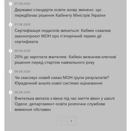
07.08.2026
Державні стандарти освіти знову змінено: що
передбачає рішення Кабінету Міністрів України
07.08.2026
Сертифікація педагогів зміниться: Кабмін схвалив
законопроєкт МОН про п’ятирічний термін дії
сертифіката
06.08.2026
20% до зарплати вчителям: Кабмін визначив ключові
рішення перед стартом навчального року
06.08.2026
Чи скасовує новий наказ МОН групи результатів?
Юридичний аналіз нової системи оцінювання
05.08.2026
Вчителька випала з вікна під час миття вікон у школі
Одеси: департамент освіти розпочне службове
вивчення обставин
Попередня
Наступна
сторінка
сторінка