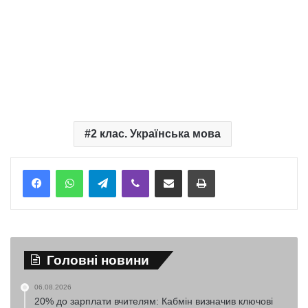
2 клас. Українська мова
Telegram
Viber
Надіслати електронною поштою
Надрукувати
Головні новини
06.08.2026
20% до зарплати вчителям: Кабмін визначив ключові