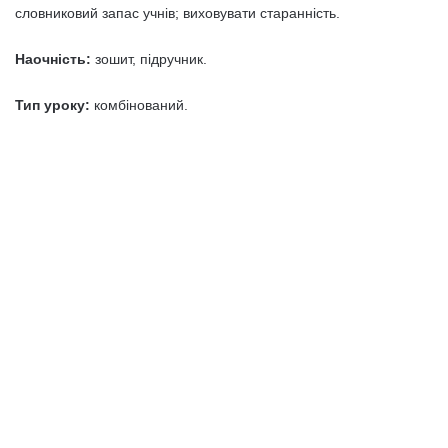
словниковий запас учнів; виховувати старанність.
Наочність:
зошит, підручник.
Тип уроку:
комбінований.