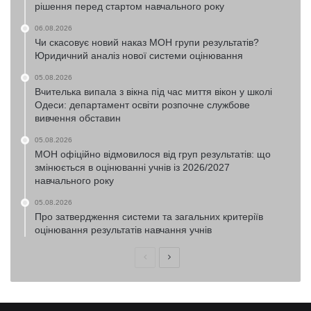
рішення перед стартом навчального року
06.08.2026
Чи скасовує новий наказ МОН групи результатів?
Юридичний аналіз нової системи оцінювання
05.08.2026
Вчителька випала з вікна під час миття вікон у школі
Одеси: департамент освіти розпочне службове
вивчення обставин
05.08.2026
МОН офіційно відмовилося від груп результатів: що
змінюється в оцінюванні учнів із 2026/2027
навчального року
05.08.2026
Про затвердження системи та загальних критеріїв
оцінювання результатів навчання учнів
Попередня
Наступна
сторінка
сторінка