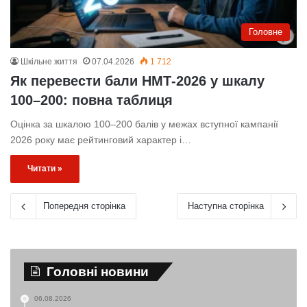
Головне
Шкільне життя
07.04.2026
1 712
Як перевести бали НМТ-2026 у шкалу
100–200: повна таблиця
Оцінка за шкалою 100–200 балів у межах вступної кампанії
2026 року має рейтинговий характер і…
Читати »
Попередня сторінка
Наступна сторінка
Головні новини
06.08.2026