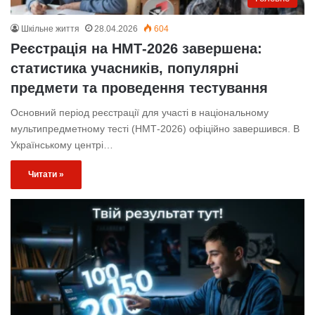
Шкільне життя
28.04.2026
604
Реєстрація на НМТ-2026 завершена:
статистика учасників, популярні
предмети та проведення тестування
Основний період реєстрації для участі в національному
мультипредметному тесті (НМТ-2026) офіційно завершився. В
Українському центрі…
Читати »