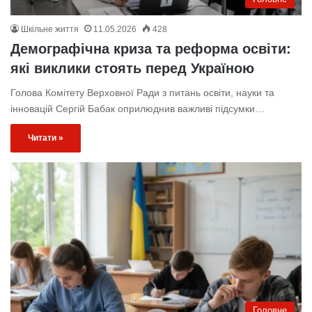
Шкільне життя
11.05.2026
428
Демографічна криза та реформа освіти:
які виклики стоять перед Україною
Голова Комітету Верховної Ради з питань освіти, науки та
інновацій Сергій Бабак оприлюднив важливі підсумки…
Читати »
Головне