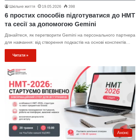
Шкільне життя
19.05.2026
398
6 простих способів підготуватися до НМТ
та сесії за допомогою Gemini
Дізнайтеся, як перетворити Gemini на персонального партнера
для навчання: від створення подкастів на основі конспектів…
Читати »
Анонс