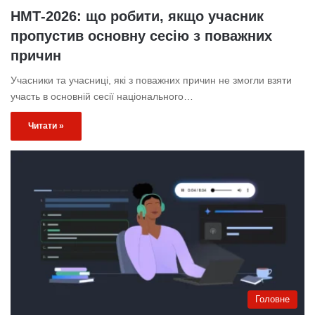
НМТ-2026: що робити, якщо учасник
пропустив основну сесію з поважних
причин
Учасники та учасниці, які з поважних причин не змогли взяти
участь в основній сесії національного…
Читати »
Головне