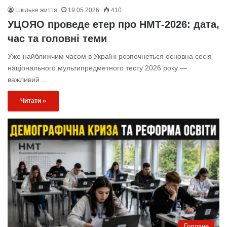
Шкільне життя
19.05.2026
410
УЦОЯО проведе етер про НМТ-2026: дата,
час та головні теми
Уже найближчим часом в Україні розпочнеться основна сесія
національного мультипредметного тесту 2026 року —
важливий…
Читати »
Головне