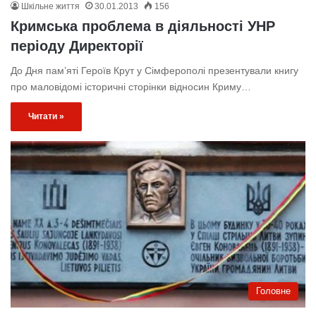
Шкільне життя
30.01.2013
156
Кримська проблема в діяльності УНР
періоду Директорії
До Дня пам’яті Героїв Крут у Сімферополі презентували книгу
про маловідомі історичні сторінки відносин Криму…
Читати »
Головне