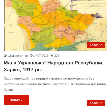
Головне
Шкільне життя
14.07.2015
326
Мапа Української Народньої Республіки.
Харків, 1917 рік
Скороминущий час першої української державності був
настільки насичений подіями, що тепер, зі столітньої дистанції,
буває…
Читати »
Головне