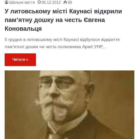
Шкільне життя
06.12.2012
88
У литовському місті Каунасі відкрили
пам’ятну дошку на честь Євгена
Коновальця
5 грудня в литовському місті Каунасі відбулося відкриття
пам’ятної дошки на честь полковника Армії УНР,…
Читати »