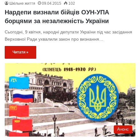
Шкільне життя
09.04.2015
102
Нардепи визнали бійців ОУН-УПА
борцями за незалежність України
Сьогодні, 9 квітня, народні депутати України під час засідання
Верховної Ради ухвалили закон про визнання…
Читати »
Анонс