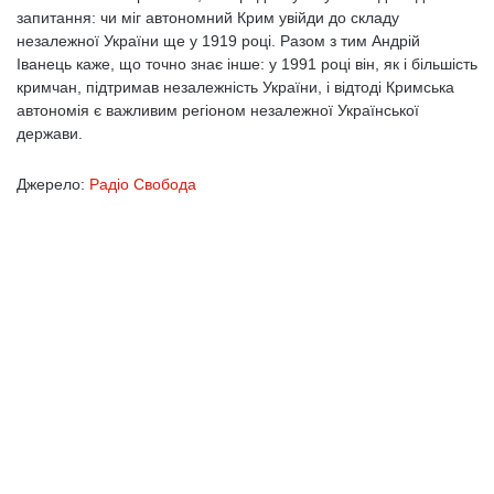
запитання: чи міг автономний Крим увійди до складу
незалежної України ще у 1919 році. Разом з тим Андрій
Іванець каже, що точно знає інше: у 1991 році він, як і більшість
кримчан, підтримав незалежність України, і відтоді Кримська
автономія є важливим регіоном незалежної Української
держави.
Джерело:
Радіо Свобода