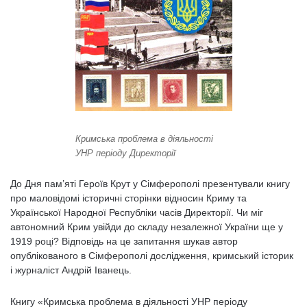
Кримська проблема в діяльності
УНР періоду Директорії
До Дня пам’яті Героїв Крут у Сімферополі презентували книгу
про маловідомі історичні сторінки відносин Криму та
Української Народної Республіки часів Директорії. Чи міг
автономний Крим увійди до складу незалежної України ще у
1919 році? Відповідь на це запитання шукав автор
опублікованого в Сімферополі дослідження, кримський історик
і журналіст Андрій Іванець.
Книгу «Кримська проблема в діяльності УНР періоду