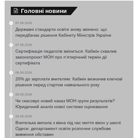
Головні новини
07.08.2026
Державні стандарти освіти знову змінено: що
передбачає рішення Кабінету Міністрів України
07.08.2026
Сертифікація педагогів зміниться: Кабмін схвалив
законопроєкт МОН про п’ятирічний термін дії
сертифіката
06.08.2026
20% до зарплати вчителям: Кабмін визначив ключові
рішення перед стартом навчального року
06.08.2026
Чи скасовує новий наказ МОН групи результатів?
Юридичний аналіз нової системи оцінювання
05.08.2026
Вчителька випала з вікна під час миття вікон у школі
Одеси: департамент освіти розпочне службове
вивчення обставин