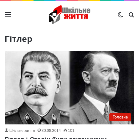
Меню
Switch
Ш
Гітлер
Головне
Шкільне життя
30.08.2014
101