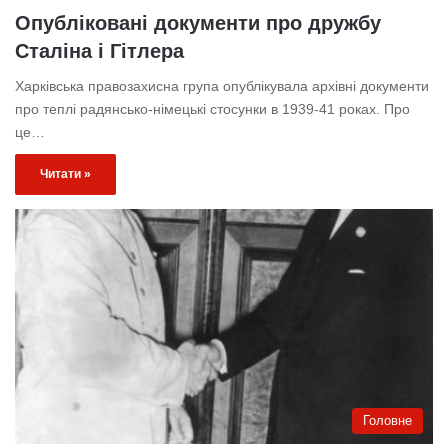
Опубліковані документи про дружбу
Сталіна і Гітлера
Харківська правозахисна група опублікувала архівні документи
про теплі радянсько-німецькі стосунки в 1939-41 роках. Про
це…
Читати »
Головне