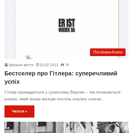
Посібники-Книги
Шкільне життя
20.02.2013
76
Бестселер про Гітлера: суперечливий
успіх
Гітлер прокидається у сучасному Берліні – так починається
роман, який кілька місяців поспіль очолює списки…
Читати »