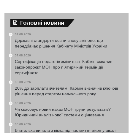
Головні новини
07.08.2026
Державні стандарти освіти знову змінено: що
передбачає рішення Кабінету Міністрів України
07.08.2026
Сертифікація педагогів зміниться: Кабмін схвалив
законопроєкт МОН про п’ятирічний термін дії
сертифіката
06.08.2026
20% до зарплати вчителям: Кабмін визначив ключові
рішення перед стартом навчального року
06.08.2026
Чи скасовує новий наказ МОН групи результатів?
Юридичний аналіз нової системи оцінювання
05.08.2026
Вчителька випала з вікна під час миття вікон у школі