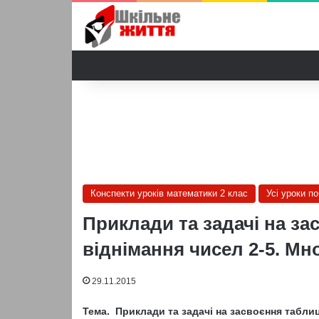
Конспекти уроків математики 2 клас
Усі уроки п
Приклади та задачі на за
віднімання чисел 2-5. Мн
29.11.2015
Тема. Приклади та задачі на засвоєння таблиц