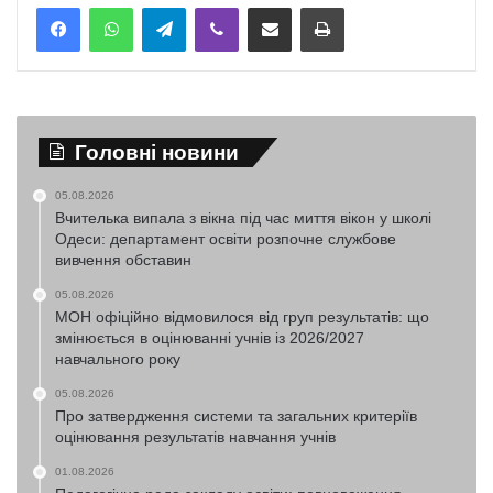
Telegram
Viber
Надіслати електронною поштою
Надрукувати
Головні новини
05.08.2026
Вчителька випала з вікна під час миття вікон у школі
Одеси: департамент освіти розпочне службове
вивчення обставин
05.08.2026
МОН офіційно відмовилося від груп результатів: що
змінюється в оцінюванні учнів із 2026/2027
навчального року
05.08.2026
Про затвердження системи та загальних критеріїв
оцінювання результатів навчання учнів
01.08.2026