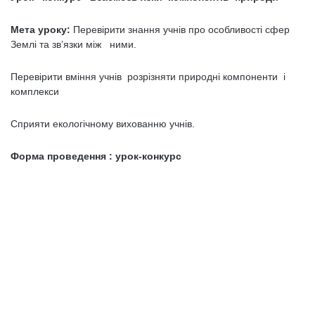
Мета уроку:
Перевірити знання учнів про особливості сфер
Землі та зв’язки між ними.
Перевірити вміння учнів розрізняти природні компоненти і
комплекси
Сприяти екологічному вихованню учнів.
Форма проведення : урок-конкурс