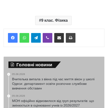
9 клас. Фізика
Telegram
Viber
Надіслати електронною поштою
Надрукувати
Головні новини
05.08.2026
Вчителька випала з вікна під час миття вікон у школі
Одеси: департамент освіти розпочне службове
вивчення обставин
05.08.2026
МОН офіційно відмовилося від груп результатів: що
змінюється в оцінюванні учнів із 2026/2027