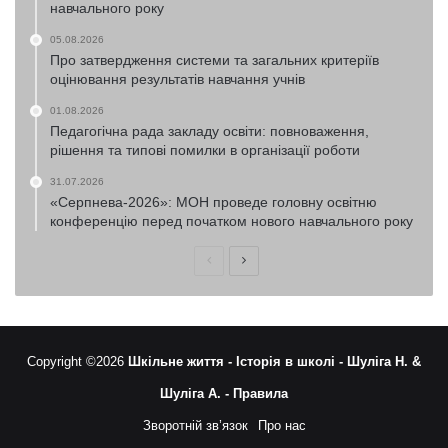
навчального року
05.08.2026
Про затвердження системи та загальних критеріїв
оцінювання результатів навчання учнів
01.08.2026
Педагогічна рада закладу освіти: повноваження,
рішення та типові помилки в організації роботи
31.07.2026
«Серпнева-2026»: МОН проведе головну освітню
конференцію перед початком нового навчального року
Попередня
Наступна
сторінка
сторінка
Copyright ©2026
Шкільне життя -
Історія в школі -
Шуліга Н. &
Шуліга А. -
Правила
Зворотній зв’язок
Про нас