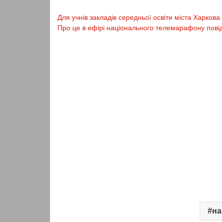
Для учнів закладів середньої освіти міста Харков
Про це в ефірі національного телемарафону повід
на