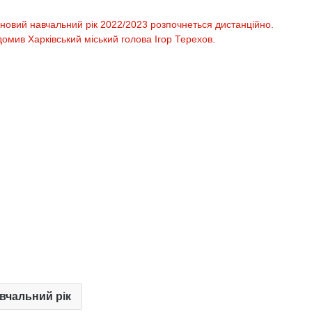
а новий навчальний рік 2022/2023 розпочнеться дистанційно.
омив Харківський міський голова Ігор Терехов.
вчальний рік