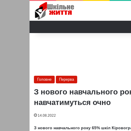
Головне
Перерва
З нового навчального ро
навчатимуться очно
14.08.2022
З нового навчального року 65% шкіл Кіровогр