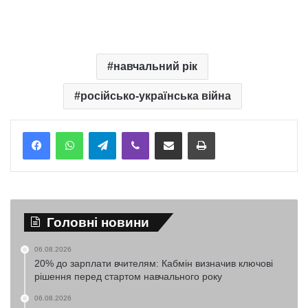
навчальний рік
російсько-українська війна
Telegram
Viber
Надіслати електронною поштою
Надрукувати
Головні новини
06.08.2026
20% до зарплати вчителям: Кабмін визначив ключові
рішення перед стартом навчального року
06.08.2026