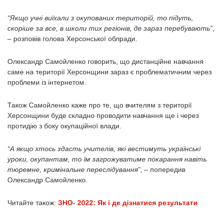
“Якщо учні виїхали з окупованих територій, то підуть,
скоріше за все, в школи тих регіонів, де зараз перебувають”
,
– розповів голова Херсонської облради.
Олександр Самойленко говорить, що дистанційне навчання
саме на території Херсонщини зараз є проблематичним через
проблеми із інтернетом.
Також Самойленко каже про те, що вчителям з території
Херсонщини буде складно проводити навчання ще і через
протидію з боку окупаційної влади.
“А якщо хтось здасть учителів, які вестимуть українські
уроки, окупантам, то їм загрожуватиме покарання навіть
тюремне, кримінальне переслідування”
, – попередив
Олександр Самойленко.
Читайте також:
ЗНО- 2022: Як і де дізнатися результати