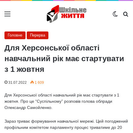
Меню
Switch
Ш
Головне
Перерва
Для Херсонської області
навчальний рік має стартувати
з 1 жовтня
31.07.2022
1 609
Для Херсонської області навчальний рік має стартувати з 1
жовтня. Про це “Суспільному” розповів голова облради
Олександр Самойленко.
Зараз триває формування навчальної мережі. Цей погоджений
профільним комітетом парламенту процес триватиме до 20