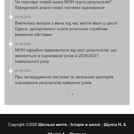
Чи скасовує новий наказ МОН групи результатів?
Юридичний аналіз нової системи оцінювання
05.08.2026
Вчителька випала з вікна під час миття вікон у школі
Одеси: департамент освіти розпочне службове
вивчення обставин
05.08.2026
МОН офіційно відмовилося від груп результатів: що
змінюється в оцінюванні учнів із 2026/2027
навчального року
05.08.2026
Про затвердження системи та загальних критеріїв
оцінювання результатів навчання учнів
Попередня
Наступна
сторінка
сторінка
Copyright ©2026
Шкільне життя -
Історія в школі -
Шуліга Н. &