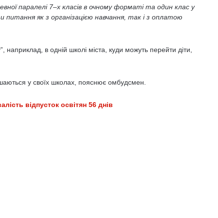
вної паралелі 7–х класів в очному форматі та один клас у
питання як з організацією навчання, так і з оплатою
”, наприклад, в одній школі міста, куди можуть перейти діти,
ишаються у своїх школах, пояснює омбудсмен.
лість відпусток освітян 56 днів