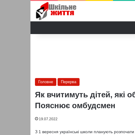
Головне
Перерва
Як вчитимуть дітей, які 
Пояснює омбудсмен
19.07.2022
З 1 вересня українські школи планують розпочати 