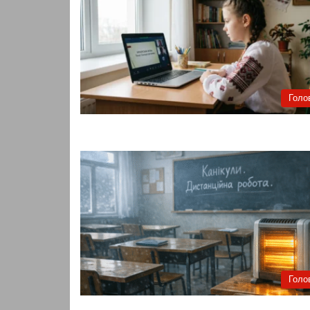
Голо
Голо