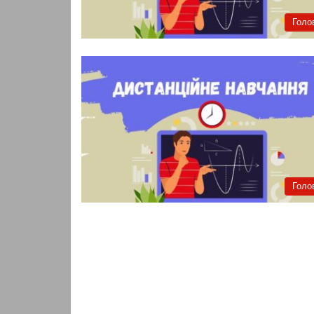
Голо
Голо