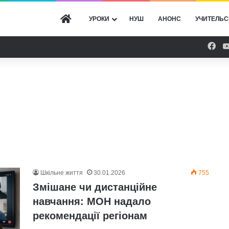
ГОЛОВНА
УРОКИ
НУШ
АНОНС
УЧИТЕЛЬС
Fac
Шкільне життя
30.01.2026
755
Змішане чи дистанційне
навчання: МОН надало
рекомендації регіонам