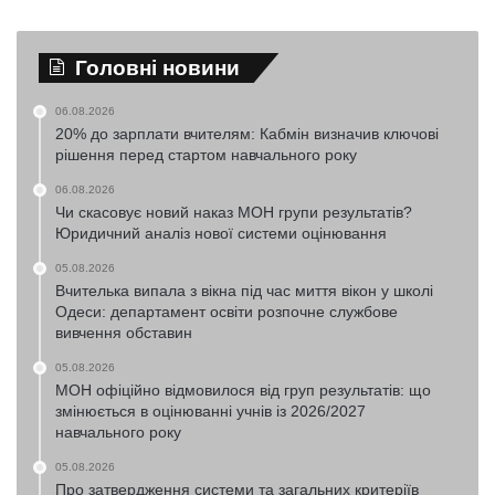
Головні новини
06.08.2026
20% до зарплати вчителям: Кабмін визначив ключові
рішення перед стартом навчального року
06.08.2026
Чи скасовує новий наказ МОН групи результатів?
Юридичний аналіз нової системи оцінювання
05.08.2026
Вчителька випала з вікна під час миття вікон у школі
Одеси: департамент освіти розпочне службове
вивчення обставин
05.08.2026
МОН офіційно відмовилося від груп результатів: що
змінюється в оцінюванні учнів із 2026/2027
навчального року
05.08.2026
Про затвердження системи та загальних критеріїв