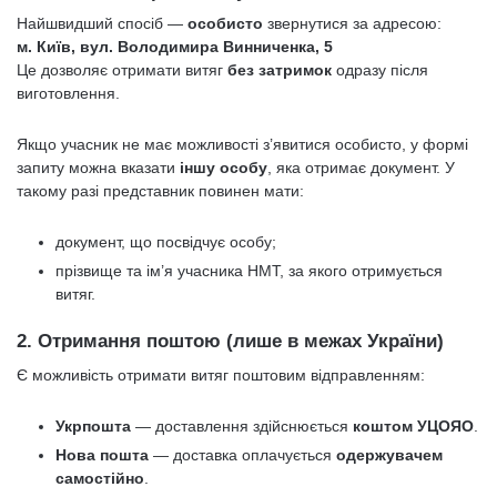
Найшвидший спосіб —
особисто
звернутися за адресою:
м. Київ, вул. Володимира Винниченка, 5
Це дозволяє отримати витяг
без затримок
одразу після
виготовлення.
Якщо учасник не має можливості з’явитися особисто, у формі
запиту можна вказати
іншу особу
, яка отримає документ. У
такому разі представник повинен мати:
документ, що посвідчує особу;
прізвище та ім’я учасника НМТ, за якого отримується
витяг.
2.
Отримання поштою (лише в межах України)
Є можливість отримати витяг поштовим відправленням:
Укрпошта
— доставлення здійснюється
коштом УЦОЯО
.
Нова пошта
— доставка оплачується
одержувачем
самостійно
.