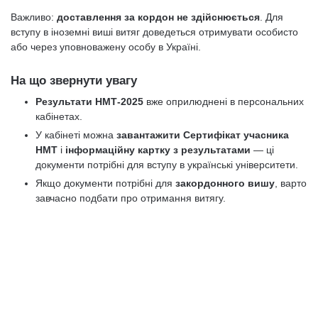
Важливо:
доставлення за кордон не здійснюється
. Для
вступу в іноземні виші витяг доведеться отримувати особисто
або через уповноважену особу в Україні.
На що звернути увагу
Результати НМТ-2025
вже оприлюднені в персональних
кабінетах.
У кабінеті можна
завантажити Сертифікат учасника
НМТ
і
інформаційну картку з результатами
— ці
документи потрібні для вступу в українські університети.
Якщо документи потрібні для
закордонного вишу
, варто
завчасно подбати про отримання витягу.