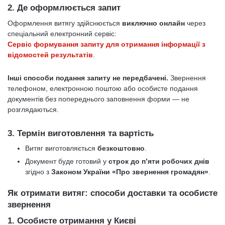
2.
Де оформлюється запит
Оформлення витягу здійснюється
виключно онлайн
через
спеціальний електронний сервіс:
Сервіс формування запиту для отримання інформації з
відомостей результатів
.
Інші способи подання запиту не передбачені.
Звернення
телефоном, електронною поштою або особисте подання
документів без попереднього заповнення форми — не
розглядаються.
3.
Термін виготовлення та вартість
Витяг виготовляється
безкоштовно
.
Документ буде готовий у
строк до п’яти робочих днів
згідно з
Законом України «Про звернення громадян»
.
Як отримати витяг: способи доставки та особисте
звернення
1.
Особисте отримання у Києві