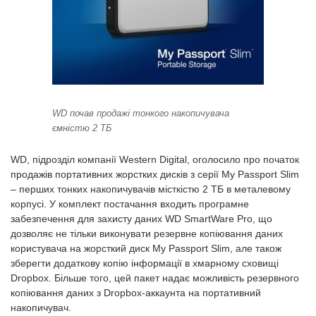
WD почав продажі тонкого накопичувача
ємністю 2 ТБ
WD, підрозділ компанії Western Digital, оголосило про початок
продажів портативних жорстких дисків з серії My Passport Slim
– перших тонких накопичувачів місткістю 2 ТБ в металевому
корпусі. У комплект постачання входить програмне
забезпечення для захисту даних WD SmartWare Pro, що
дозволяє не тільки виконувати резервне копіювання даних
користувача на жорсткий диск My Passport Slim, але також
зберегти додаткову копію інформації в хмарному сховищі
Dropbox. Більше того, цей пакет надає можливість резервного
копіювання даних з Dropbox-аккаунта на портативний
накопичувач.