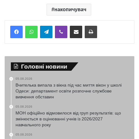
накопичувач
Telegram
Viber
Надіслати електронною поштою
Надрукувати
Головні новини
05.08.2026
Вчителька випала з вікна під час миття вікон у школі
Одеси: департамент освіти розпочне службове
вивчення обставин
05.08.2026
МОН офіційно відмовилося від груп результатів: що
змінюється в оцінюванні учнів із 2026/2027
навчального року
05.08.2026