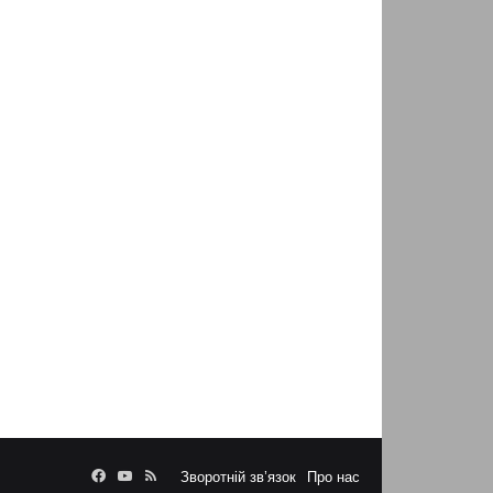
Facebook
YouTube
RSS
Зворотній зв’язок
Про нас