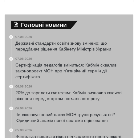
Головні новини
07.08.2026
Державні стандарти освіти знову змінено: що
передбачає рішення Кабінету Міністрів України
07.08.2026
Сертифікація педагогів зміниться: Кабмін схвалив
законопроєкт МОН про п’ятирічний термін дії
сертифіката
06.08.2026
20% до зарплати вчителям: Кабмін визначив ключові
рішення перед стартом навчального року
06.08.2026
Чи скасовує новий наказ МОН групи результатів?
Юридичний аналіз нової системи оцінювання
05.08.2026
Вчителька випала з вікна під час миття вікон у школі