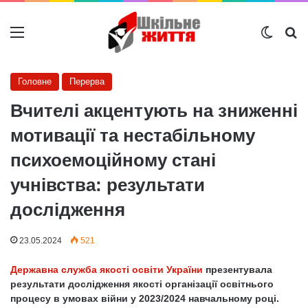
Меню
Switch
Ш
Головне
Перерва
Вчителі акцентують на зниженні
мотивації та нестабільному
психоемоційному стані
учнівства: результати
дослідження
23.05.2024
521
Державна служба якості освіти України
презентувала
результати дослідження якості організації освітнього
процесу в умовах війни у 2023/2024 навчальному році.