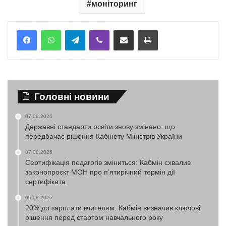
моніторинг
Telegram
Viber
Надіслати електронною поштою
Надрукувати
Головні новини
07.08.2026
Державні стандарти освіти знову змінено: що
передбачає рішення Кабінету Міністрів України
07.08.2026
Сертифікація педагогів зміниться: Кабмін схвалив
законопроєкт МОН про п’ятирічний термін дії
сертифіката
06.08.2026
20% до зарплати вчителям: Кабмін визначив ключові
рішення перед стартом навчального року