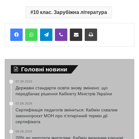
10 клас. Зарубіжна література
Telegram
Viber
Надіслати електронною поштою
Надрукувати
Головні новини
07.08.2026
Державні стандарти освіти знову змінено: що
передбачає рішення Кабінету Міністрів України
07.08.2026
Сертифікація педагогів зміниться: Кабмін схвалив
законопроєкт МОН про п’ятирічний термін дії
сертифіката
06.08.2026
20% до зарплати вчителям: Кабмін визначив ключові