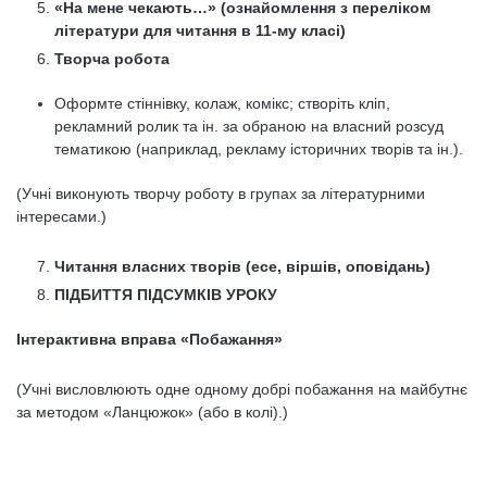
«На мене чекають…» (ознайомлення з переліком
літератури для читання в 11-му класі)
Творча робота
Оформте стіннівку, колаж, комікс; створіть кліп,
рекламний ролик та ін. за обраною на власний розсуд
тематикою (наприклад, рекламу історичних творів та ін.).
(Учні виконують творчу роботу в групах за літературними
інтересами.)
Читання власних творів (есе, віршів, оповідань)
ПІДБИТТЯ ПІДСУМКІВ УРОКУ
Інтерактивна вправа «Побажання»
(Учні висловлюють одне одному добрі побажання на майбутнє
за методом «Ланцюжок» (або в колі).)