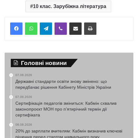
10 клас. Зарубіжна література
Telegram
Viber
Надіслати електронною поштою
Надрукувати
Головні новини
07.08.2026
Державні стандарти освіти знову змінено: що
передбачає рішення Кабінету Міністрів України
07.08.2026
Сертифікація педагогів зміниться: Кабмін схвалив
законопроєкт МОН про п’ятирічний термін дії
сертифіката
06.08.2026
20% до зарплати вчителям: Кабмін визначив ключові
рішення перед стартом навчального року