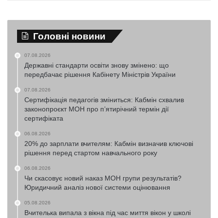
Головні новини
07.08.2026
Державні стандарти освіти знову змінено: що
передбачає рішення Кабінету Міністрів України
07.08.2026
Сертифікація педагогів зміниться: Кабмін схвалив
законопроєкт МОН про п’ятирічний термін дії
сертифіката
06.08.2026
20% до зарплати вчителям: Кабмін визначив ключові
рішення перед стартом навчального року
06.08.2026
Чи скасовує новий наказ МОН групи результатів?
Юридичний аналіз нової системи оцінювання
05.08.2026
Вчителька випала з вікна під час миття вікон у школі