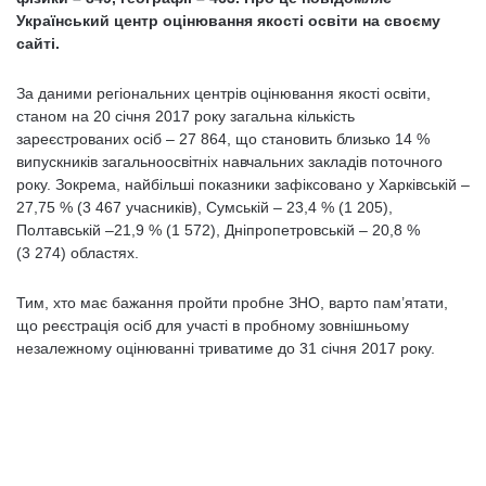
Український центр оцінювання якості освіти на своєму
сайті.
За даними регіональних центрів оцінювання якості освіти,
станом на 20 січня 2017 року загальна кількість
зареєстрованих осіб – 27 864, що становить близько 14 %
випускників загальноосвітніх навчальних закладів поточного
року. Зокрема, найбільші показники зафіксовано у Харківській –
27,75 % (3 467 учасників), Сумській – 23,4 % (1 205),
Полтавській –21,9 % (1 572), Дніпропетровській – 20,8 %
(3 274) областях.
Тим, хто має бажання пройти пробне ЗНО, варто пам’ятати,
що реєстрація осіб для участі в пробному зовнішньому
незалежному оцінюванні триватиме до 31 січня 2017 року.