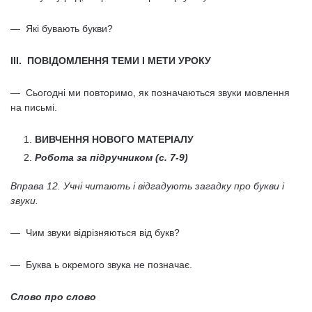
— Які бувають букви?
III. ПОВІДОМЛЕННЯ ТЕМИ І МЕТИ УРОКУ
— Сьогодні ми повторимо, як позначаються звуки мовлення
на письмі.
ВИВЧЕННЯ НОВОГО МАТЕРІАЛУ
Робота за підручником (с. 7-9)
Вправа 12. Учні читають і відгадують загадку про букви і
звуки.
— Чим звуки відрізняються від букв?
— Буква ь окремого звука не позначає.
Слово про слово