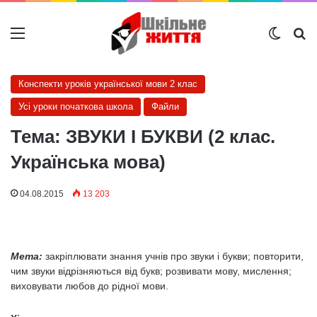
Меню
Switch
Ш
Конспекти уроків української мови 2 клас
Усі уроки початкова школа
Файли
Тема: ЗВУКИ І БУКВИ (2 клас.
Українська мова)
04.08.2015
13 203
Мета:
закріплювати знання учнів про звуки і букви; повторити,
чим звуки відрізняються від букв; розвивати мову, мислення;
виховувати любов до рідної мови.