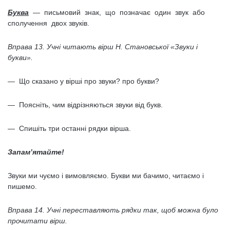
Буква
— письмовий знак, що позначає один звук або
сполучення двох звуків.
Вправа 13. Учні читають вірш Н. Становської «Звуки і
букви».
— Що сказано у вірші про звуки? про букви?
— Поясніть, чим відрізняються звуки від букв.
— Спишіть три останні рядки вірша.
Запам’ятайте!
Звуки ми чуємо і вимовляємо. Букви ми бачимо, читаємо і
пишемо.
Вправа 14. Учні переставляють рядки так, щоб можна було
прочитати вірш.