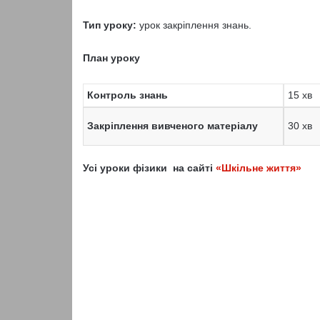
Тип уроку:
урок закріплення знань.
План уроку
Контроль знань
15 хв
Закріплення вивченого матеріалу
30 хв
Усі уроки фізики на сайті
«Шкільне життя»