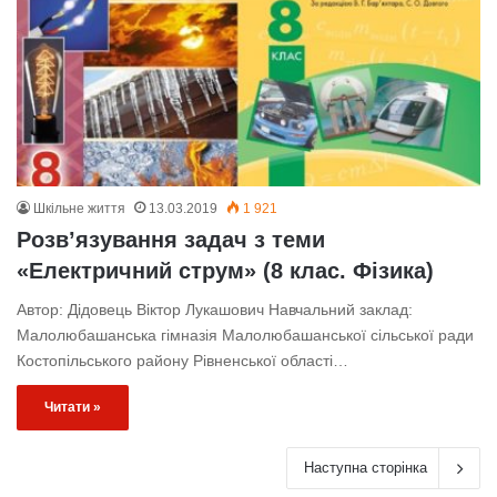
Шкільне життя
13.03.2019
1 921
Розв’язування задач з теми
«Електричний струм» (8 клас. Фізика)
Автор: Дідовець Віктор Лукашович Навчальний заклад:
Малолюбашанська гімназія Малолюбашанської сільської ради
Костопільського району Рівненської області…
Читати »
Наступна сторінка