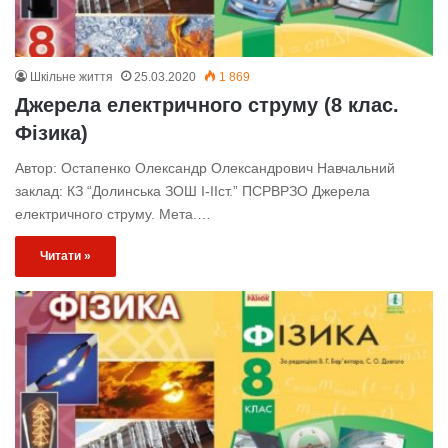
Шкільне життя
25.03.2020
1 869
Джерела електричного струму (8 клас.
Фізика)
Автор: Остапенко Олександр Олександрович Навчальний
заклад: КЗ “Долинська ЗОШ І-ІІст.” ПСРВРЗО Джерела
електричного струму. Мета.…
Читати »