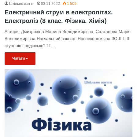
Шкільне життя
03.11.2022
1 509
Електричний струм в електролітах.
Електроліз (8 клас. Фізика. Хімія)
Автори: Дмитрохіна Марина Володимирівна, Салтанова Марія
Володимирівна Навчальний заклад: Новоекономічна ЗОШ І-ІІІ
ступенів Гродівської ТГ…
Читати »