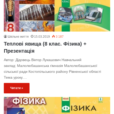
Шкільне життя
15.03.2019
3 187
Теплові явища (8 клас. Фізика) +
Презентація
Автор: Дідовець Віктор Лукашович Навчальний
заклад: Малолюбашанська гімназія Малолюбашанської
сільської ради Костопільського району Рівненської області
Тема уроку.…
Читати »