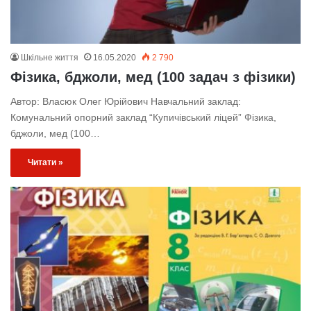
Шкільне життя
16.05.2020
2 790
Фізика, бджоли, мед (100 задач з фізики)
Автор: Власюк Олег Юрійович Навчальний заклад:
Комунальний опорний заклад “Купичівський ліцей” Фізика,
бджоли, мед (100…
Читати »