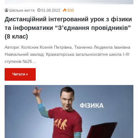
Шкільне життя
01.08.2022
930
Дистанційний інтегрований урок з фізики
та інформатики “З’єднання провідників”
(8 клас)
Автори: Колісник Ксенія Петрівна, Ткаченко Людмила Іванівна
Навчальний заклад: Краматорська загальноосвітня школа І-ІІІ
ступенів №26…
Читати »