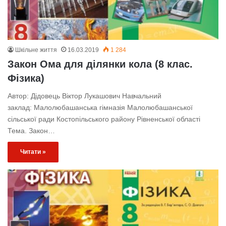
Шкільне життя
16.03.2019
1 284
Закон Ома для ділянки кола (8 клас.
Фізика)
Автор: Дідовець Віктор Лукашович Навчальний
заклад: Малолюбашанська гімназія Малолюбашанської
сільської ради Костопільського району Рівненської області
Тема. Закон…
Читати »