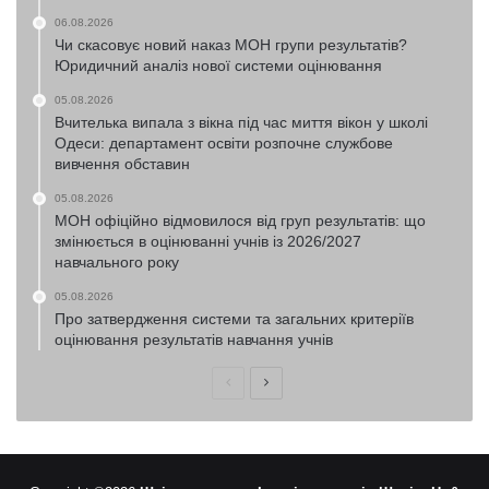
06.08.2026
Чи скасовує новий наказ МОН групи результатів?
Юридичний аналіз нової системи оцінювання
05.08.2026
Вчителька випала з вікна під час миття вікон у школі
Одеси: департамент освіти розпочне службове
вивчення обставин
05.08.2026
МОН офіційно відмовилося від груп результатів: що
змінюється в оцінюванні учнів із 2026/2027
навчального року
05.08.2026
Про затвердження системи та загальних критеріїв
оцінювання результатів навчання учнів
Попередня
Наступна
сторінка
сторінка