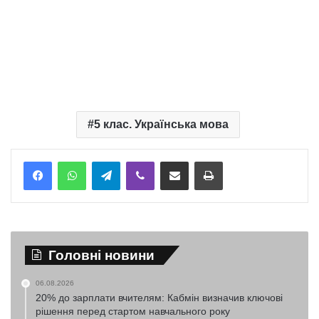
5 клас. Українська мова
Telegram
Viber
Надіслати електронною поштою
Надрукувати
Головні новини
06.08.2026
20% до зарплати вчителям: Кабмін визначив ключові
рішення перед стартом навчального року