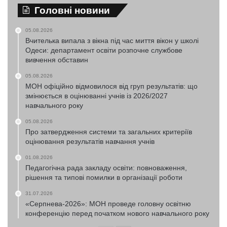
Головні новини
05.08.2026
Вчителька випала з вікна під час миття вікон у школі
Одеси: департамент освіти розпочне службове
вивчення обставин
05.08.2026
МОН офіційно відмовилося від груп результатів: що
змінюється в оцінюванні учнів із 2026/2027
навчального року
05.08.2026
Про затвердження системи та загальних критеріїв
оцінювання результатів навчання учнів
01.08.2026
Педагогічна рада закладу освіти: повноваження,
рішення та типові помилки в організації роботи
31.07.2026
«Серпнева-2026»: МОН проведе головну освітню
конференцію перед початком нового навчального року