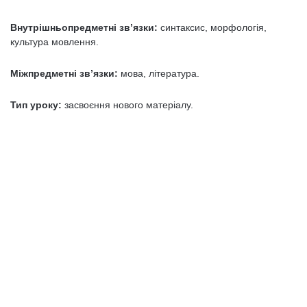
Внутрішньопредметні зв’язки:
синтаксис, морфологія,
культура мов­лення.
Міжпредметні зв’язки:
мова, література.
Тип уроку:
засвоєння нового матеріалу.