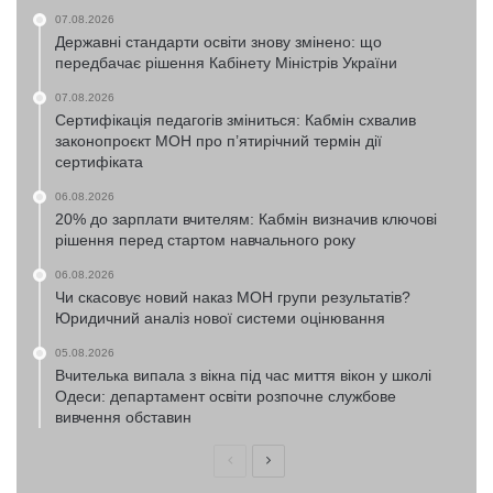
07.08.2026
Державні стандарти освіти знову змінено: що
передбачає рішення Кабінету Міністрів України
07.08.2026
Сертифікація педагогів зміниться: Кабмін схвалив
законопроєкт МОН про п’ятирічний термін дії
сертифіката
06.08.2026
20% до зарплати вчителям: Кабмін визначив ключові
рішення перед стартом навчального року
06.08.2026
Чи скасовує новий наказ МОН групи результатів?
Юридичний аналіз нової системи оцінювання
05.08.2026
Вчителька випала з вікна під час миття вікон у школі
Одеси: департамент освіти розпочне службове
вивчення обставин
Попередня
Наступна
сторінка
сторінка