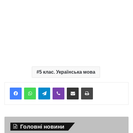
5 клас. Українська мова
Telegram
Viber
Надіслати електронною поштою
Надрукувати
Головні новини