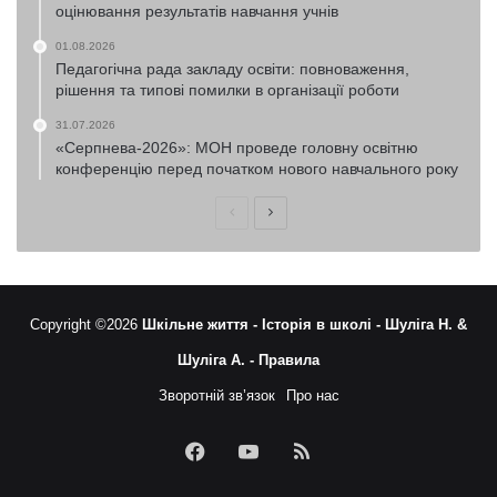
оцінювання результатів навчання учнів
01.08.2026
Педагогічна рада закладу освіти: повноваження,
рішення та типові помилки в організації роботи
31.07.2026
«Серпнева-2026»: МОН проведе головну освітню
конференцію перед початком нового навчального року
Попередня
Наступна
сторінка
сторінка
Copyright ©2026
Шкільне життя -
Історія в школі -
Шуліга Н. &
Шуліга А. -
Правила
Зворотній зв’язок
Про нас
Facebook
YouTube
RSS