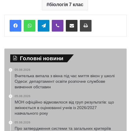
біологія 7 клас
Telegram
Viber
Надіслати електронною поштою
Надрукувати
Головні новини
05.08.2026
Вчителька випала з вікна під час миття вікон у школі
Одеси: департамент освіти розпочне службове
вивчення обставин
05.08.2026
МОН офіційно відмовилося від груп результатів: що
змінюється в оцінюванні учнів із 2026/2027
навчального року
05.08.2026
Про затвердження системи та загальних критеріїв