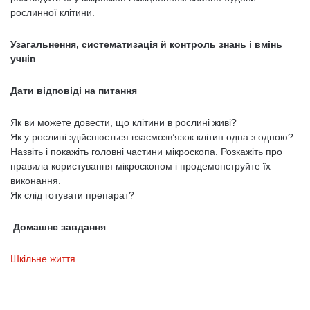
рослинної клітини.
Узагальнення, систематизація й контроль знань і вмінь
учнів
Дати відповіді на питання
Як ви можете довести, що клітини в рослині живі?
Як у рослині здійснюється взаємозв’язок клітин одна з одною?
Назвіть і покажіть головні частини мікроскопа. Розкажіть про
правила користування мікроскопом і продемонструйте їх
виконання.
Як слід готувати препарат?
Домашнє завдання
Шкільне життя