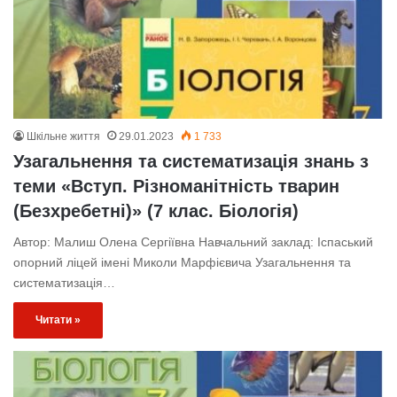
Шкільне життя
29.01.2023
1 733
Узагальнення та систематизація знань з
теми «Вступ. Різноманітність тварин
(Безхребетні)» (7 клас. Біологія)
Автор: Малиш Олена Сергіївна Навчальний заклад: Іспаський
опорний ліцей імені Миколи Марфієвича Узагальнення та
систематизація…
Читати »