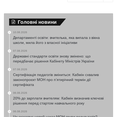
Головні новини
10.08.2026
Департаменті освіти: вчителька, яка випала з вікна
школи, мила його з власної ініціативи
07.08.2026
Державні стандарти освіти знову змінено: що
передбачає рішення Кабінету Міністрів України
07.08.2026
Сертифікація педагогів зміниться: Кабмін схвалив
законопроєкт МОН про п’ятирічний термін дії
сертифіката
06.08.2026
20% до зарплати вчителям: Кабмін визначив ключові
рішення перед стартом навчального року
06.08.2026
Чи скасовує новий наказ МОН групи результатів?