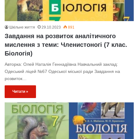
Шкільне життя
29.10.2023
891
Завдання на розвиток аналітичного
мислення з теми: Членистоногі (7 клас.
Біологія)
Авторка: Олей Наталія Геннадіївна Навчальний заклад:
Одеський ліцей №67 Одеської міської ради Завдання на
розвиток…
Читати »