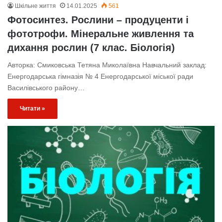
Шкільне життя
14.01.2025
561
Фотосинтез. Рослини – продуценти і
фототрофи. Мінеральне живлення та
дихання рослин (7 клас. Біологія)
Авторка: Смиковська Тетяна Миколаївна Навчальний заклад:
Енергодарська гімназія № 4 Енергодарської міської ради
Василівського району…
Читати »