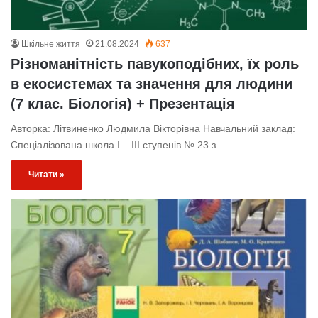
Шкільне життя
21.08.2024
637
Різноманітність павукоподібних, їх роль
в екосистемах та значення для людини
(7 клас. Біологія) + Презентація
Авторка: Літвиненко Людмила Вікторівна Навчальний заклад:
Спеціалізована школа І – ІІІ ступенів № 23 з…
Читати »