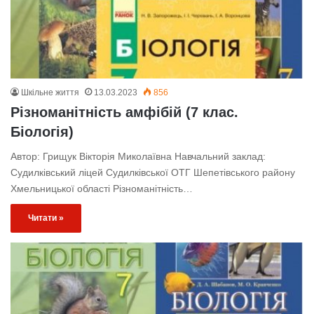
Шкільне життя
13.03.2023
856
Різноманітність амфібій (7 клас.
Біологія)
Автор: Грищук Вікторія Миколаївна Навчальний заклад:
Судилківський ліцей Судилківської ОТГ Шепетівського району
Хмельницької області Різноманітність…
Читати »