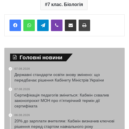
7 клас. Біологія
Telegram
Viber
Надіслати електронною поштою
Надрукувати
Головні новини
07.08.2026
Державні стандарти освіти знову змінено: що
передбачає рішення Кабінету Міністрів України
07.08.2026
Сертифікація педагогів зміниться: Кабмін схвалив
законопроєкт МОН про п’ятирічний термін дії
сертифіката
06.08.2026
20% до зарплати вчителям: Кабмін визначив ключові
рішення перед стартом навчального року